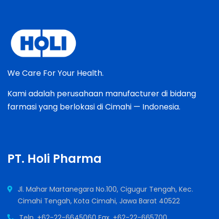
We Care For Your Health.
Kami adalah perusahaan manufacturer di bidang
farmasi yang berlokasi di Cimahi — Indonesia.
PT. Holi Pharma
Jl. Mahar Martanegara No.100, Cigugur Tengah, Kec.
Cimahi Tengah, Kota Cimahi, Jawa Barat 40522
Telp. +62-22-6645060 Fax. +62-22-665700