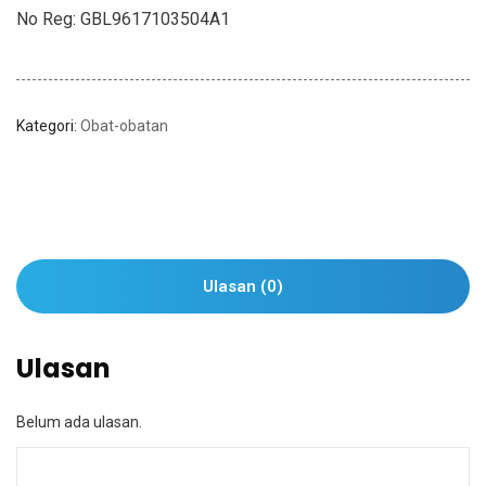
No Reg: GBL9617103504A1
Kategori:
Obat-obatan
Ulasan (0)
Ulasan
Belum ada ulasan.