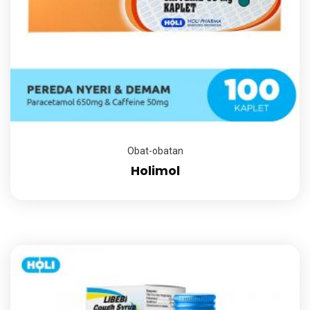
Obat-obatan
Holimol