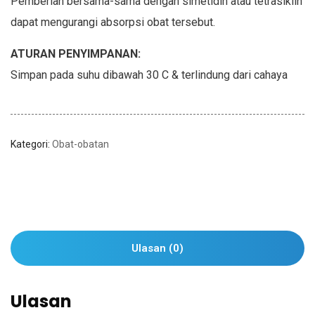
Pemberian bersama-sama dengan simetidin atau tetrasiklin
dapat mengurangi absorpsi obat tersebut.
ATURAN PENYIMPANAN:
Simpan pada suhu dibawah 30 C & terlindung dari cahaya
Kategori:
Obat-obatan
Ulasan (0)
Ulasan