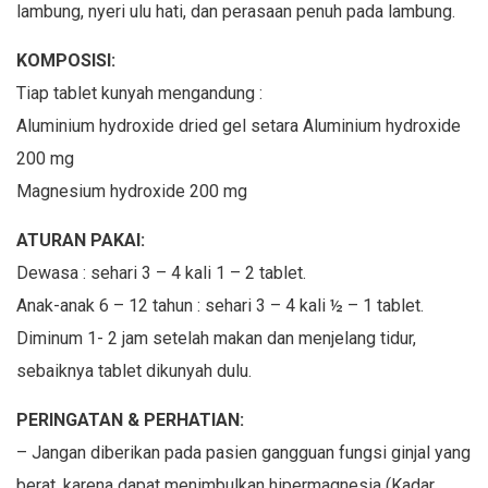
lambung, nyeri ulu hati, dan perasaan penuh pada lambung.
KOMPOSISI:
Tiap tablet kunyah mengandung :
Aluminium hydroxide dried gel setara Aluminium hydroxide
200 mg
Magnesium hydroxide 200 mg
ATURAN PAKAI:
Dewasa : sehari 3 – 4 kali 1 – 2 tablet.
Anak-anak 6 – 12 tahun : sehari 3 – 4 kali ½ – 1 tablet.
Diminum 1- 2 jam setelah makan dan menjelang tidur,
sebaiknya tablet dikunyah dulu.
PERINGATAN & PERHATIAN:
– Jangan diberikan pada pasien gangguan fungsi ginjal yang
berat, karena dapat menimbulkan hipermagnesia (Kadar