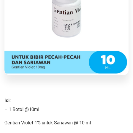
Isi:
– 1 Botol @10ml
Gentian Violet 1% untuk Sariawan @ 10 ml