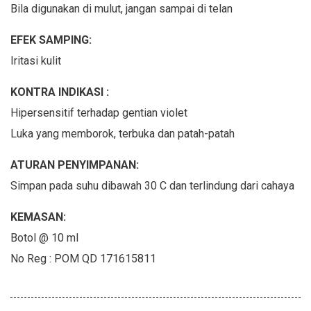
Bila digunakan di mulut, jangan sampai di telan
EFEK SAMPING:
Iritasi kulit
KONTRA INDIKASI :
Hipersensitif terhadap gentian violet
Luka yang memborok, terbuka dan patah-patah
ATURAN PENYIMPANAN:
Simpan pada suhu dibawah 30 C dan terlindung dari cahaya
KEMASAN:
Botol @ 10 ml
No Reg : POM QD 171615811