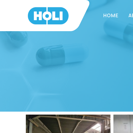
HOME
A