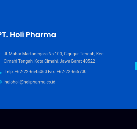
PT. Holi Pharma
Jl. Mahar Martanegara No.100, Cigugur Tengah, Kec.
Cimahi Tengah, Kota Cimahi, Jawa Barat 40522
Telp. +62-22-6645060 Fax. +62-22-665700
haloholi@holipharma.co.id